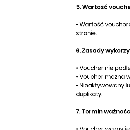
5. Wartość vouche
• Wartość vouchera 
stronie.
6. Zasady wykorzy
• Voucher nie pod
• Voucher można wy
• Nieaktywowany l
duplikaty.
7. Termin ważnośc
• Voucher ważny j