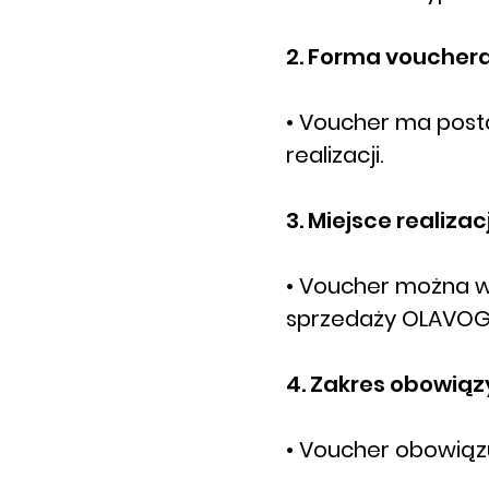
2. Forma vouchera
• Voucher ma posta
realizacji.
3. Miejsce realizacj
• Voucher można w
sprzedaży OLAVOGA
4. Zakres obowiąz
• Voucher obowiązu