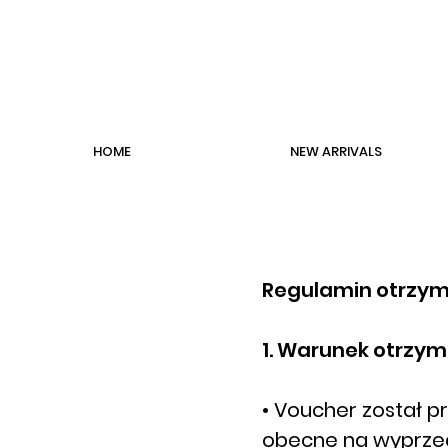
HOME
NEW ARRIVALS
Regulamin otrzym
1. Warunek otrzym
• Voucher został p
obecne na wyprzed