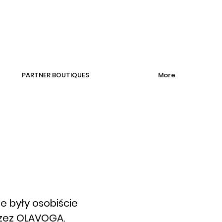
PARTNER BOUTIQUES
More
e były osobiście
zez OLAVOGA.