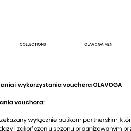
COLLECTIONS
OLAVOGA MEN
ania i wykorzystania vouchera OLAVOGA
ania vouchera:
rzekazany wyłącznie butikom partnerskim, któr
aży i zakończeniu sezonu organizowanym pr