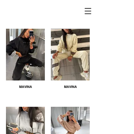
MAVINA
MAVINA