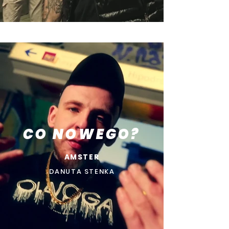
CO NOWEGO?
AMSTER
DANUTA STENKA