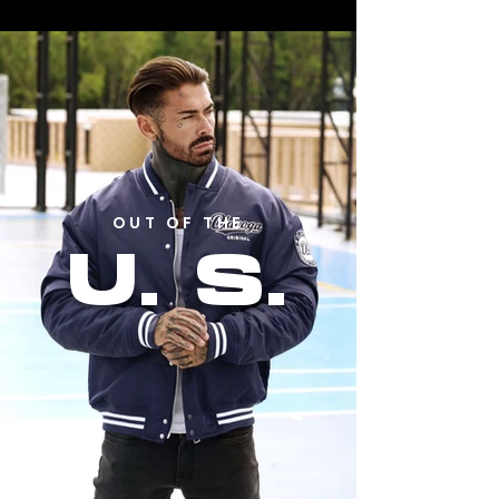
OUT OF THE
U. S.