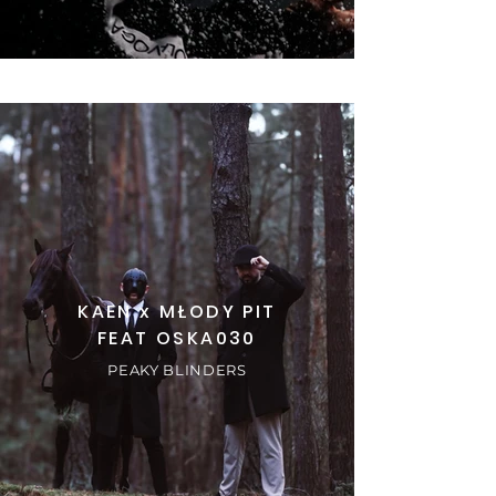
KAEN x MŁODY PIT
FEAT OSKA030
PEAKY BLINDERS