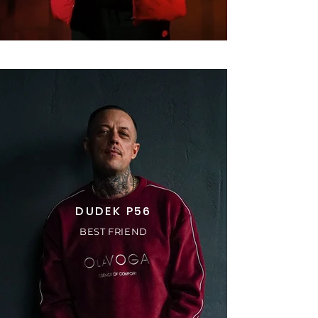
DUDEK P56
BEST FRIEND