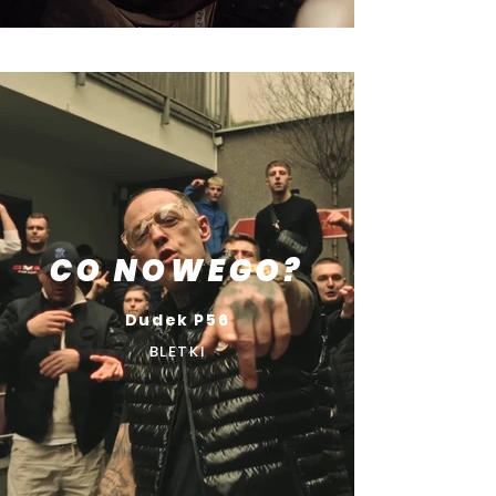
CO NOWEGO?
Dudek P56
BLETKI