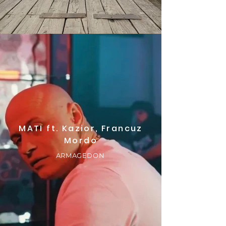
MATI ft. Kazior, Francuz
Mordo
ARMAGEDON