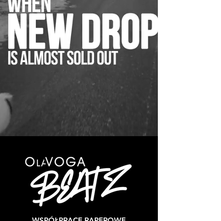
WSPÓŁPRACE RAPEROWE