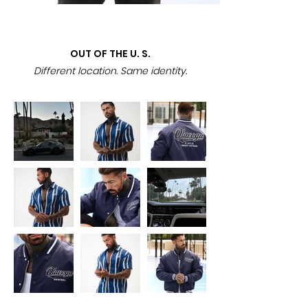
OUT OF THE U. S.
Different location. Same identity.