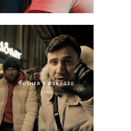
PUSHER X OSKA030
EKMS