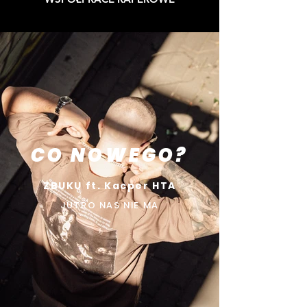
CO NOWEGO?
ZBUKU ft. Kacper HTA
JUTRO NAS NIE MA