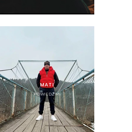
MATI
POWIEDZ MI