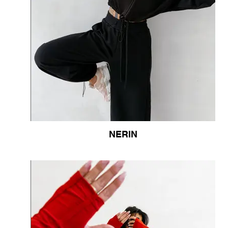
NERIN