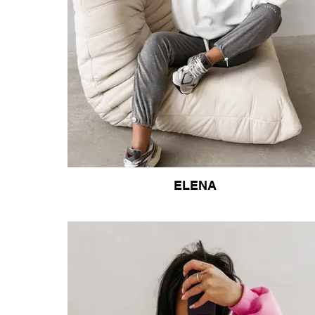
ELENA