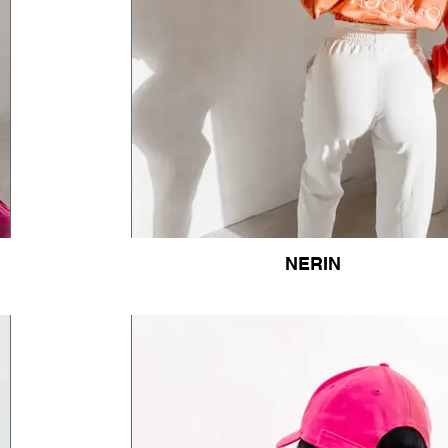
NERIN