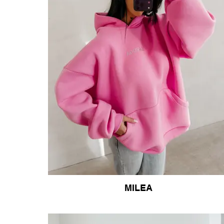
MILEA