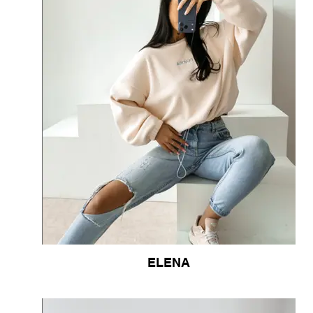
ELENA