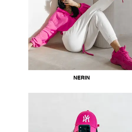
NERIN