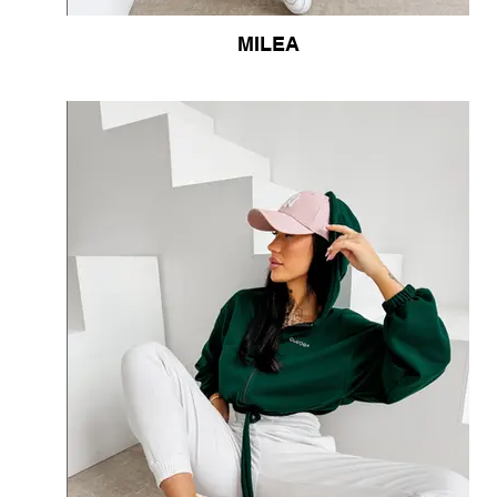
MILEA