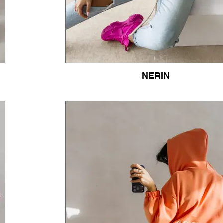
NERIN