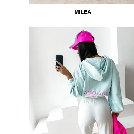
MILEA