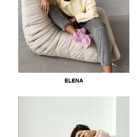
ELENA