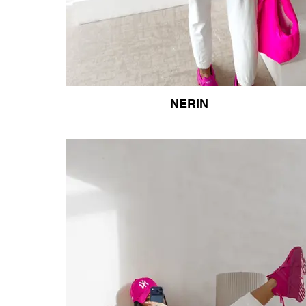
NERIN