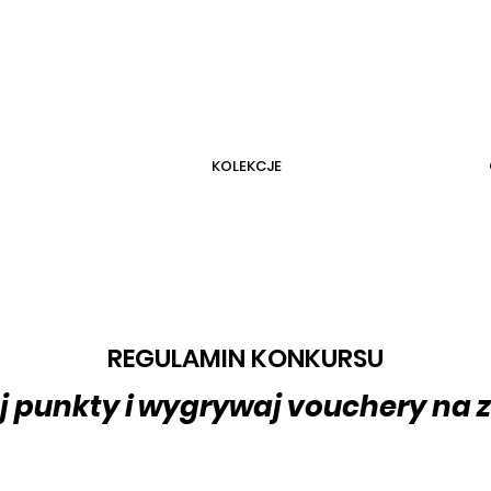
KOLEKCJE
REGULAMIN KONKURSU
aj punkty i wygrywaj vouchery na 