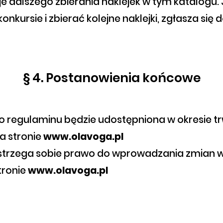
je dalszego zbierania naklejek w tym katalogu. 
onkursie i zbierać kolejne naklejki, zgłasza się
§ 4. Postanowienia końcowe
ego regulaminu będzie udostępniona w okresie 
a stronie
www.olavoga.pl
astrzega sobie prawo do wprowadzania zmian w
tronie
www.olavoga.pl