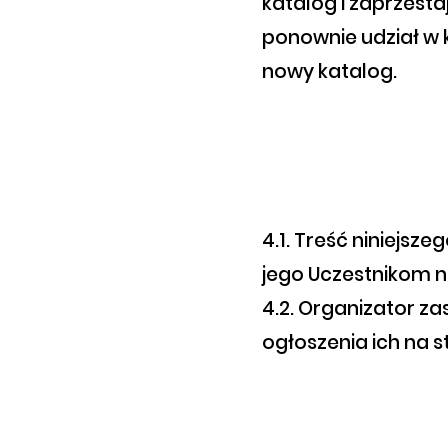
katalog i zaprzesta
ponownie udział w k
nowy katalog.
4.1. Treść niniejsz
jego Uczestnikom n
4.2. Organizator z
ogłoszenia ich na s