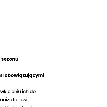
 sezonu
ami obowiązującymi
 wklejeniu ich do
ganizatorowi