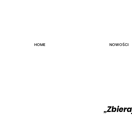
HOME
NOWOŚCI
„Zbier