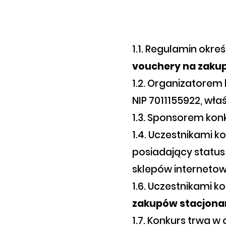
1.1. Regulamin okreś
vouchery na zakup
1.2. Organizatorem 
NIP 7011155922, wła
1.3. Sponsorem kon
1.4. Uczestnikami 
posiadający status
sklepów internetow
1.6. Uczestnikami 
zakupów stacjona
1.7. Konkurs trwa w