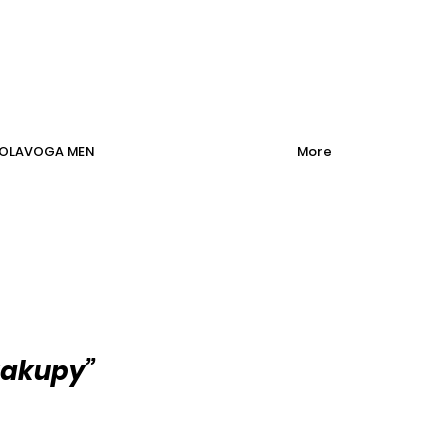
OLAVOGA MEN
More
zakupy”