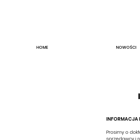
HOME
NOWOŚCI
INFORMACJA
Prosimy o dokł
sprzedawcy i 