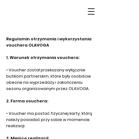
Regulamin otrzymania i wykorzystania
vouchera OLAVOGA
1. Warunek otrzymania vouchera:
• Voucher został przekazany wyłącznie
butikom partnerskim, które były osobiście
obecne na wyprzedaży i zakończeniu
sezonu organizowanym przez OLAVOGA.
2. Forma vouchera:
• Voucher ma postać fizycznej karty, którą
należy posiadać przy sobie w momencie
realizacji.
3. Miejsce realizacji: